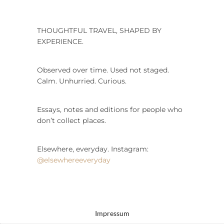
THOUGHTFUL TRAVEL, SHAPED BY
EXPERIENCE.
Observed over time. Used not staged.
Calm. Unhurried. Curious.
Essays, notes and editions for people who
don’t collect places.
Elsewhere, everyday. Instagram:
@elsewhereeveryday
Impressum