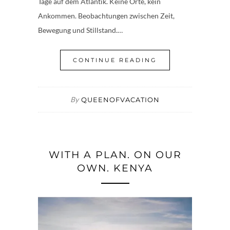
Tage auf dem Atlantik. Keine Orte, kein
Ankommen. Beobachtungen zwischen Zeit,
Bewegung und Stillstand.…
CONTINUE READING
By
QUEENOFVACATION
WITH A PLAN. ON OUR
OWN. KENYA