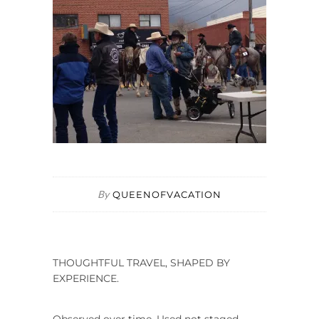
By
QUEENOFVACATION
THOUGHTFUL TRAVEL, SHAPED BY
EXPERIENCE.
Observed over time. Used not staged.