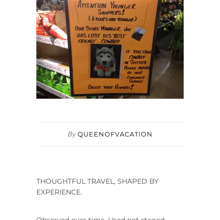
By
QUEENOFVACATION
THOUGHTFUL TRAVEL, SHAPED BY
EXPERIENCE.
Observed over time. Used not staged.