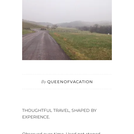
By
QUEENOFVACATION
THOUGHTFUL TRAVEL, SHAPED BY
EXPERIENCE.
Observed over time. Used not staged.