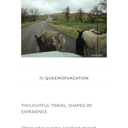
By
QUEENOFVACATION
THOUGHTFUL TRAVEL, SHAPED BY
EXPERIENCE.
Observed over time. Used not staged.