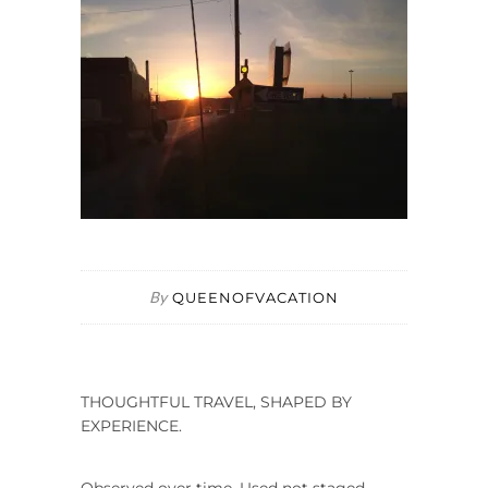
By
QUEENOFVACATION
THOUGHTFUL TRAVEL, SHAPED BY
EXPERIENCE.
Observed over time. Used not staged.