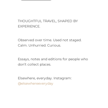
THOUGHTFUL TRAVEL, SHAPED BY
EXPERIENCE.
Observed over time. Used not staged.
Calm. Unhurried. Curious.
Essays, notes and editions for people who
don’t collect places.
Elsewhere, everyday. Instagram:
@elsewhereeveryday