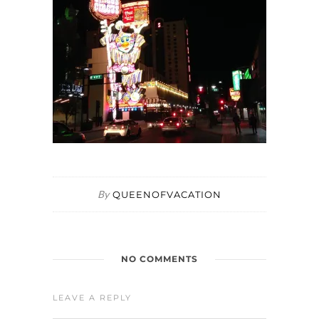
By
QUEENOFVACATION
NO COMMENTS
LEAVE A REPLY