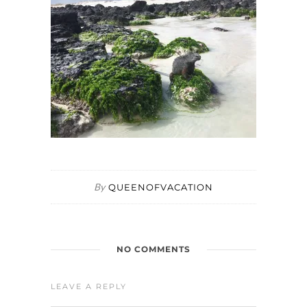
By
QUEENOFVACATION
NO COMMENTS
LEAVE A REPLY