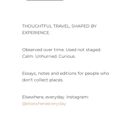
THOUGHTFUL TRAVEL, SHAPED BY
EXPERIENCE.
Observed over time. Used not staged.
Calm. Unhurried. Curious.
Essays, notes and editions for people who
don’t collect places.
Elsewhere, everyday. Instagram:
@elsewhereeveryday