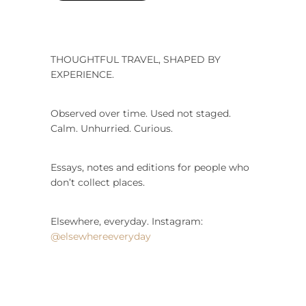
THOUGHTFUL TRAVEL, SHAPED BY
EXPERIENCE.
Observed over time. Used not staged.
Calm. Unhurried. Curious.
Essays, notes and editions for people who
don’t collect places.
Elsewhere, everyday. Instagram:
@elsewhereeveryday