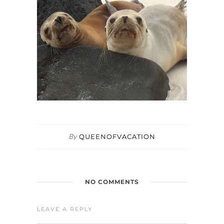
By
QUEENOFVACATION
NO COMMENTS
LEAVE A REPLY