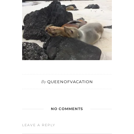
By
QUEENOFVACATION
NO COMMENTS
LEAVE A REPLY