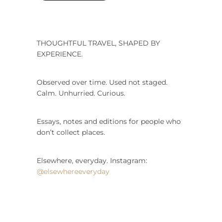
THOUGHTFUL TRAVEL, SHAPED BY
EXPERIENCE.
Observed over time. Used not staged.
Calm. Unhurried. Curious.
Essays, notes and editions for people who
don’t collect places.
Elsewhere, everyday. Instagram:
@elsewhereeveryday