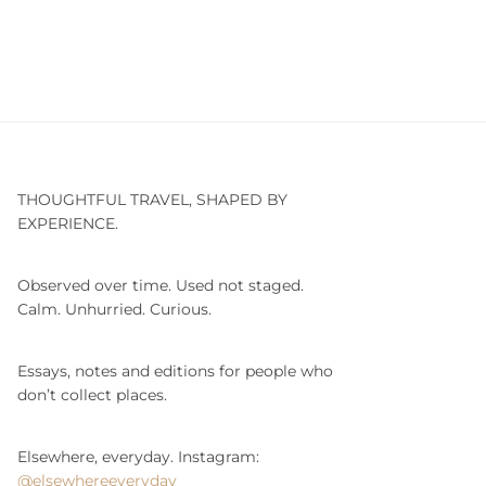
THOUGHTFUL TRAVEL, SHAPED BY
EXPERIENCE.
Observed over time. Used not staged.
Calm. Unhurried. Curious.
Essays, notes and editions for people who
don’t collect places.
Elsewhere, everyday. Instagram:
@elsewhereeveryday