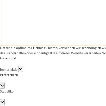
Um dir ein optimales Erlebnis zu bieten, verwenden wir Technologien w
das Surfverhalten oder eindeutige IDs auf dieser Website verarbeiten. 
Funktional
Funktional
Immer aktiv
Präferenzen
Präferenzen
Statistiken
Statistiken