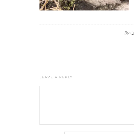
By
Q
LEAVE A REPLY