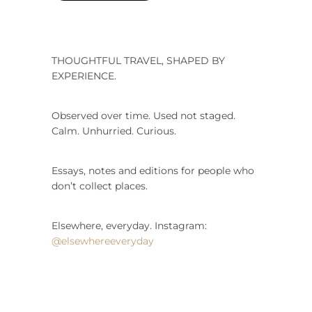
THOUGHTFUL TRAVEL, SHAPED BY
EXPERIENCE.
Observed over time. Used not staged.
Calm. Unhurried. Curious.
Essays, notes and editions for people who
don’t collect places.
Elsewhere, everyday. Instagram:
@elsewhereeveryday