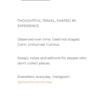
THOUGHTFUL TRAVEL, SHAPED BY
EXPERIENCE.
Observed over time. Used not staged.
Calm. Unhurried. Curious.
Essays, notes and editions for people who
don’t collect places.
Elsewhere, everyday. Instagram:
@elsewhereeveryday