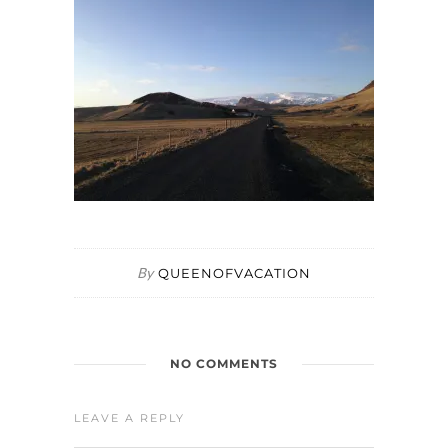
By
QUEENOFVACATION
NO COMMENTS
LEAVE A REPLY