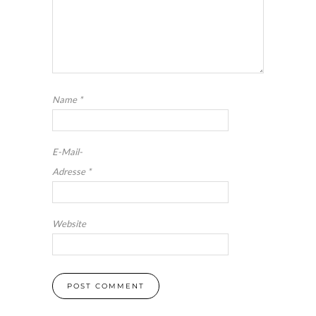
Name
*
E-Mail-
Adresse
*
Website