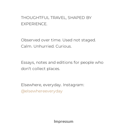
THOUGHTFUL TRAVEL, SHAPED BY
EXPERIENCE.
Observed over time. Used not staged.
Calm. Unhurried. Curious.
Essays, notes and editions for people who
don’t collect places.
Elsewhere, everyday. Instagram:
@elsewhereeveryday
Impressum