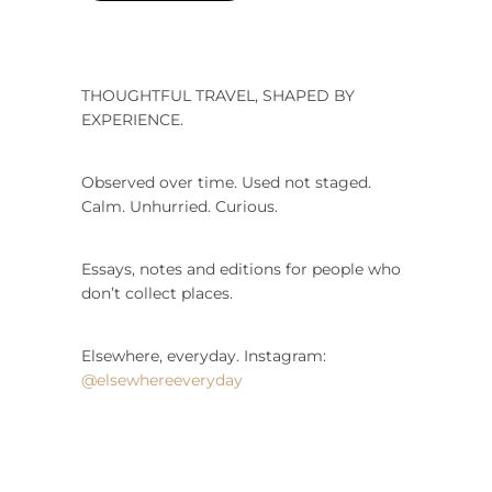
THOUGHTFUL TRAVEL, SHAPED BY
EXPERIENCE.
Observed over time. Used not staged.
Calm. Unhurried. Curious.
Essays, notes and editions for people who
don’t collect places.
Elsewhere, everyday. Instagram:
@elsewhereeveryday