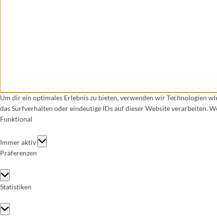
Um dir ein optimales Erlebnis zu bieten, verwenden wir Technologien w
das Surfverhalten oder eindeutige IDs auf dieser Website verarbeiten. 
Funktional
Funktional
Immer aktiv
Präferenzen
Präferenzen
Statistiken
Statistiken