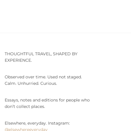
THOUGHTFUL TRAVEL, SHAPED BY
EXPERIENCE.
Observed over time. Used not staged.
Calm. Unhurried. Curious.
Essays, notes and editions for people who
don’t collect places.
Elsewhere, everyday. Instagram:
@elsewhereeveryday