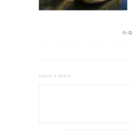
By
Q
LEAVE A REPLY