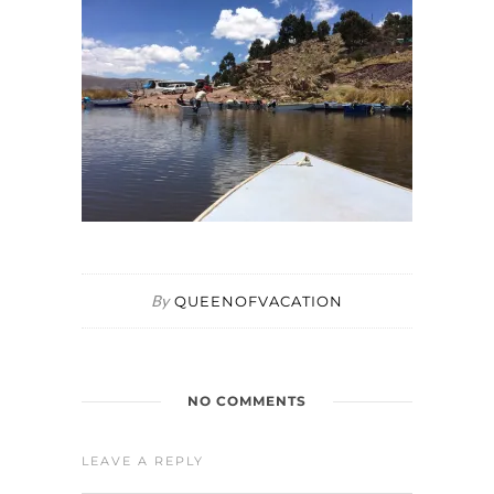
By
QUEENOFVACATION
NO COMMENTS
LEAVE A REPLY