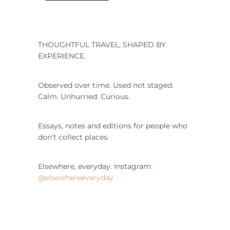
THOUGHTFUL TRAVEL, SHAPED BY
EXPERIENCE.
Observed over time. Used not staged.
Calm. Unhurried. Curious.
Essays, notes and editions for people who
don’t collect places.
Elsewhere, everyday. Instagram:
@elsewhereeveryday