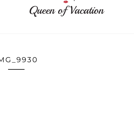
MG_9930