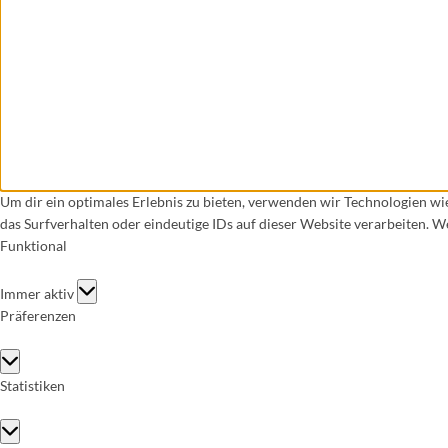
Um dir ein optimales Erlebnis zu bieten, verwenden wir Technologien w
das Surfverhalten oder eindeutige IDs auf dieser Website verarbeiten. 
Funktional
Funktional
Immer aktiv
Präferenzen
Präferenzen
Statistiken
Statistiken