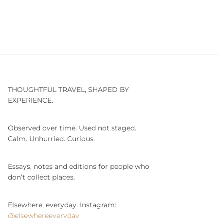
THOUGHTFUL TRAVEL, SHAPED BY
EXPERIENCE.
Observed over time. Used not staged.
Calm. Unhurried. Curious.
Essays, notes and editions for people who
don’t collect places.
Elsewhere, everyday. Instagram:
@elsewhereeveryday