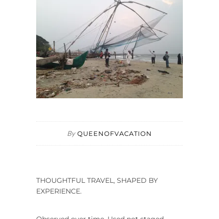
By
QUEENOFVACATION
THOUGHTFUL TRAVEL, SHAPED BY
EXPERIENCE.
Observed over time. Used not staged.