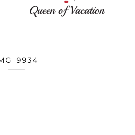
MG_9934