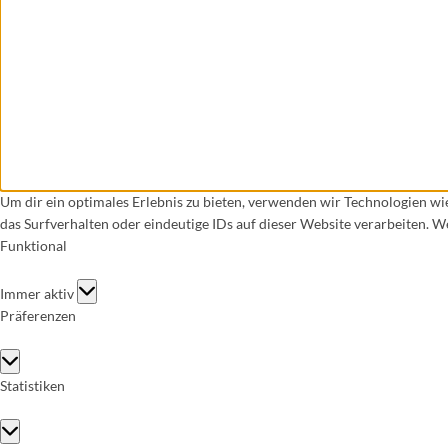
Um dir ein optimales Erlebnis zu bieten, verwenden wir Technologien w
das Surfverhalten oder eindeutige IDs auf dieser Website verarbeiten. 
Funktional
Funktional
Immer aktiv
Präferenzen
Präferenzen
Statistiken
Statistiken