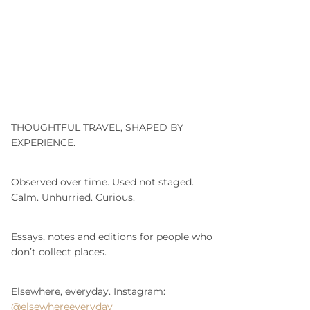
THOUGHTFUL TRAVEL, SHAPED BY
EXPERIENCE.
Observed over time. Used not staged.
Calm. Unhurried. Curious.
Essays, notes and editions for people who
don’t collect places.
Elsewhere, everyday. Instagram:
@elsewhereeveryday