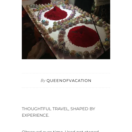
By
QUEENOFVACATION
THOUGHTFUL TRAVEL, SHAPED BY
EXPERIENCE.
Observed over time. Used not staged.