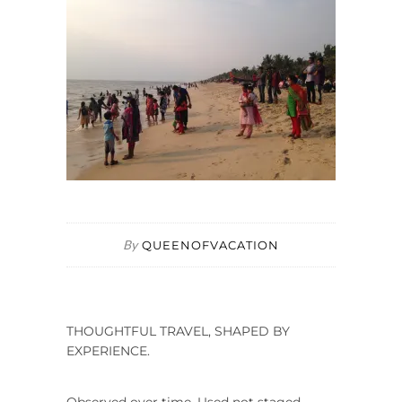
By
QUEENOFVACATION
THOUGHTFUL TRAVEL, SHAPED BY
EXPERIENCE.
Observed over time. Used not staged.