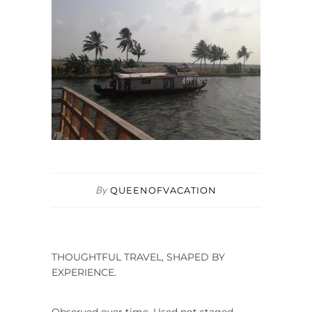
By
QUEENOFVACATION
THOUGHTFUL TRAVEL, SHAPED BY
EXPERIENCE.
Observed over time. Used not staged.