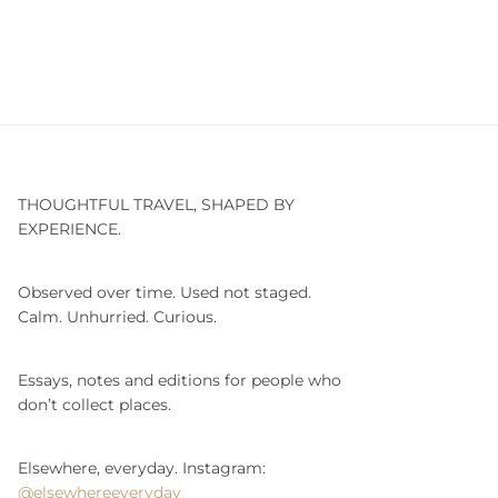
THOUGHTFUL TRAVEL, SHAPED BY
EXPERIENCE.
Observed over time. Used not staged.
Calm. Unhurried. Curious.
Essays, notes and editions for people who
don’t collect places.
Elsewhere, everyday. Instagram:
@elsewhereeveryday