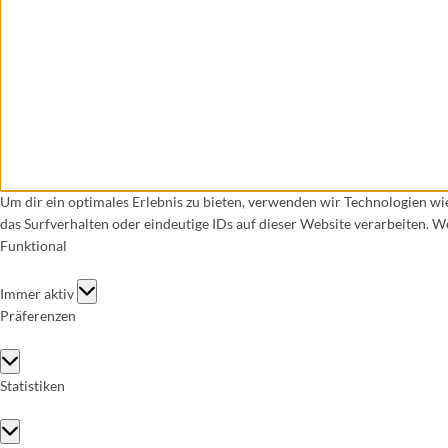
Um dir ein optimales Erlebnis zu bieten, verwenden wir Technologien w
das Surfverhalten oder eindeutige IDs auf dieser Website verarbeiten. 
Funktional
Funktional
Immer aktiv
Präferenzen
Präferenzen
Statistiken
Statistiken