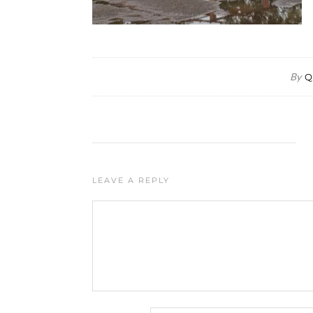
By
Q
LEAVE A REPLY