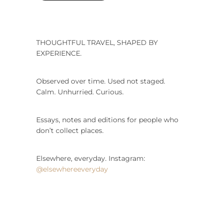
THOUGHTFUL TRAVEL, SHAPED BY
EXPERIENCE.
Observed over time. Used not staged.
Calm. Unhurried. Curious.
Essays, notes and editions for people who
don’t collect places.
Elsewhere, everyday. Instagram:
@elsewhereeveryday