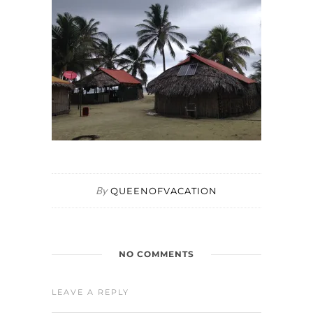
By
QUEENOFVACATION
NO COMMENTS
LEAVE A REPLY