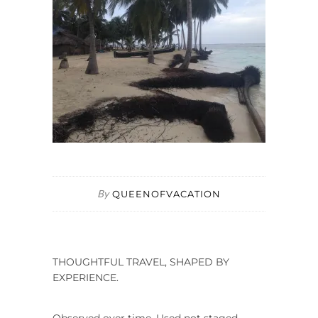
By
QUEENOFVACATION
THOUGHTFUL TRAVEL, SHAPED BY
EXPERIENCE.
Observed over time. Used not staged.