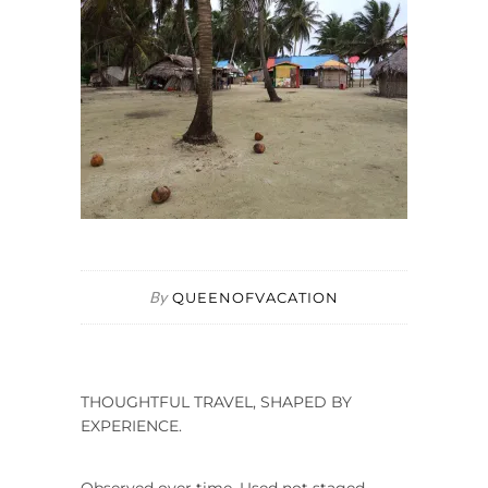
By
QUEENOFVACATION
THOUGHTFUL TRAVEL, SHAPED BY
EXPERIENCE.
Observed over time. Used not staged.