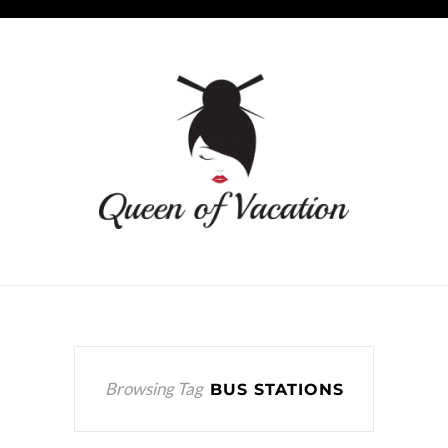
Browsing Tag
BUS STATIONS