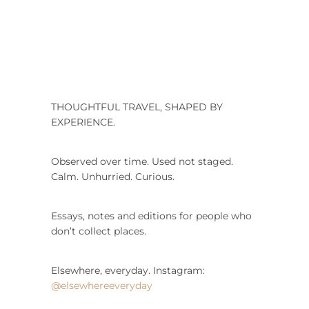
THOUGHTFUL TRAVEL, SHAPED BY
EXPERIENCE.
Observed over time. Used not staged.
Calm. Unhurried. Curious.
Essays, notes and editions for people who
don’t collect places.
Elsewhere, everyday. Instagram:
@elsewhereeveryday