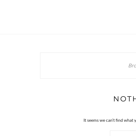
Bro
NOT
It seems we can’t find what 