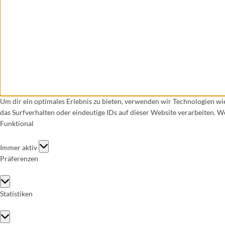
Um dir ein optimales Erlebnis zu bieten, verwenden wir Technologien w
das Surfverhalten oder eindeutige IDs auf dieser Website verarbeiten. 
Funktional
Funktional
Immer aktiv
Präferenzen
Präferenzen
Statistiken
Statistiken