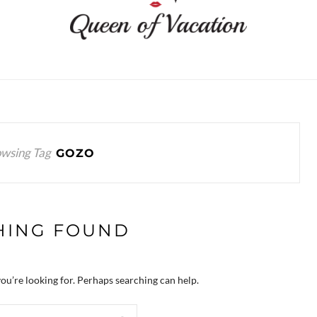
wsing Tag
GOZO
HING FOUND
you’re looking for. Perhaps searching can help.