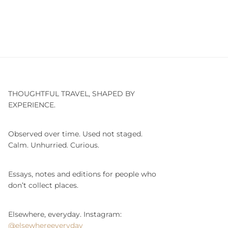
THOUGHTFUL TRAVEL, SHAPED BY
EXPERIENCE.
Observed over time. Used not staged.
Calm. Unhurried. Curious.
Essays, notes and editions for people who
don’t collect places.
Elsewhere, everyday. Instagram:
@elsewhereeveryday