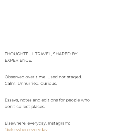
THOUGHTFUL TRAVEL, SHAPED BY
EXPERIENCE.
Observed over time. Used not staged.
Calm. Unhurried. Curious.
Essays, notes and editions for people who
don’t collect places.
Elsewhere, everyday. Instagram:
@elsewhereeveryday