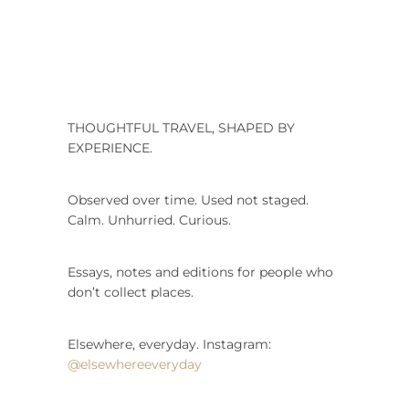
THOUGHTFUL TRAVEL, SHAPED BY
EXPERIENCE.
Observed over time. Used not staged.
Calm. Unhurried. Curious.
Essays, notes and editions for people who
don’t collect places.
Elsewhere, everyday. Instagram:
@elsewhereeveryday