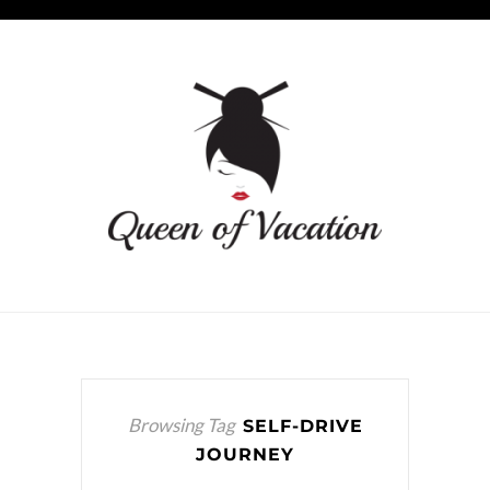
Browsing Tag
SELF-DRIVE
JOURNEY