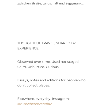
zwischen Straße, Landschaft und Begegnung.…
THOUGHTFUL TRAVEL, SHAPED BY
EXPERIENCE.
Observed over time. Used not staged.
Calm. Unhurried. Curious.
Essays, notes and editions for people who
don’t collect places.
Elsewhere, everyday. Instagram:
@elsewhereeveryday