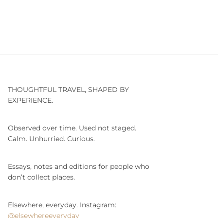
THOUGHTFUL TRAVEL, SHAPED BY
EXPERIENCE.
Observed over time. Used not staged.
Calm. Unhurried. Curious.
Essays, notes and editions for people who
don’t collect places.
Elsewhere, everyday. Instagram:
@elsewhereeveryday