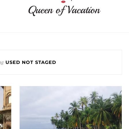
ag
USED NOT STAGED