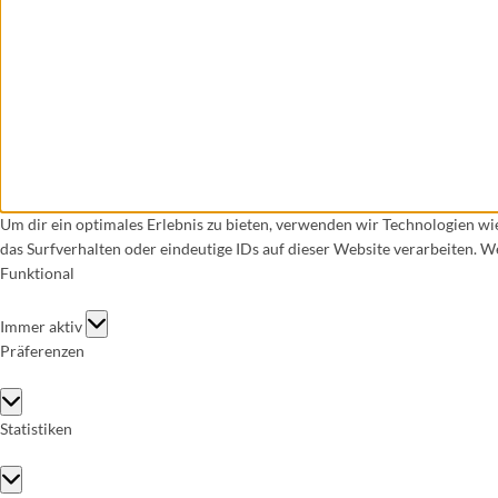
Um dir ein optimales Erlebnis zu bieten, verwenden wir Technologien w
das Surfverhalten oder eindeutige IDs auf dieser Website verarbeiten. 
Funktional
Funktional
Immer aktiv
Präferenzen
Präferenzen
Statistiken
Statistiken