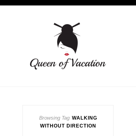
Browsing Tag
WALKING
WITHOUT DIRECTION