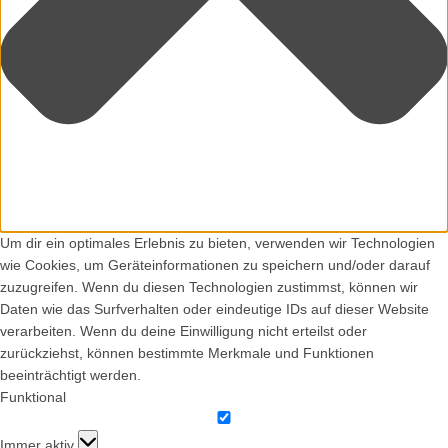
Um dir ein optimales Erlebnis zu bieten, verwenden wir Technologien
wie Cookies, um Geräteinformationen zu speichern und/oder darauf
zuzugreifen. Wenn du diesen Technologien zustimmst, können wir
Daten wie das Surfverhalten oder eindeutige IDs auf dieser Website
verarbeiten. Wenn du deine Einwilligung nicht erteilst oder
zurückziehst, können bestimmte Merkmale und Funktionen
beeinträchtigt werden.
Funktional
Funktional
Immer aktiv