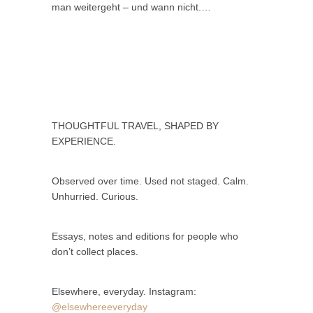
man weitergeht – und wann nicht.…
THOUGHTFUL TRAVEL, SHAPED BY
EXPERIENCE.
Observed over time. Used not staged. Calm.
Unhurried. Curious.
Essays, notes and editions for people who
don’t collect places.
Elsewhere, everyday. Instagram:
@elsewhereeveryday