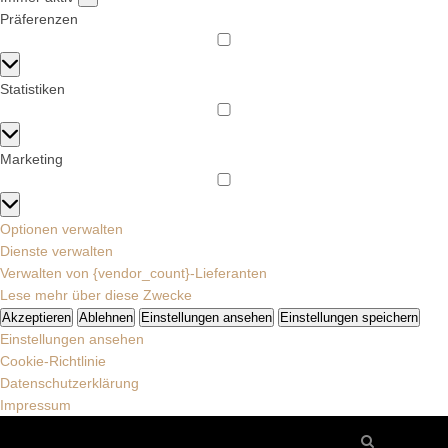
Präferenzen
Präferenzen
Statistiken
Statistiken
Marketing
Marketing
Optionen verwalten
Dienste verwalten
Verwalten von {vendor_count}-Lieferanten
Lese mehr über diese Zwecke
Akzeptieren
Ablehnen
Einstellungen ansehen
Einstellungen speichern
Einstellungen ansehen
Cookie-Richtlinie
Datenschutzerklärung
Impressum