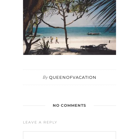
By
QUEENOFVACATION
NO COMMENTS
LEAVE A REPLY