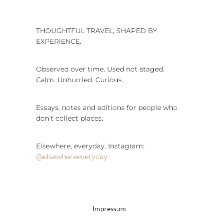
THOUGHTFUL TRAVEL, SHAPED BY
EXPERIENCE.
Observed over time. Used not staged.
Calm. Unhurried. Curious.
Essays, notes and editions for people who
don’t collect places.
Elsewhere, everyday. Instagram:
@elsewhereeveryday
Impressum